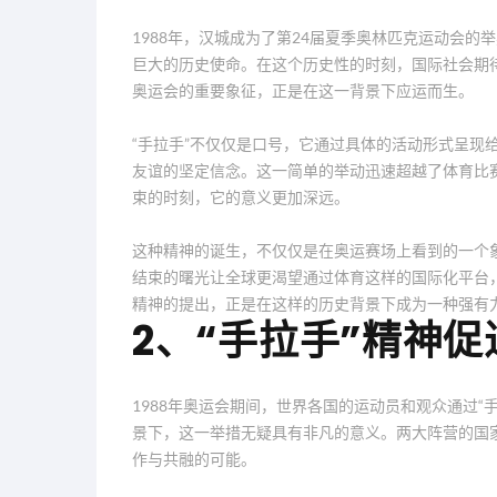
1988年，汉城成为了第24届夏季奥林匹克运动会
巨大的历史使命。在这个历史性的时刻，国际社会期待
奥运会的重要象征，正是在这一背景下应运而生。
“手拉手”不仅仅是口号，它通过具体的活动形式呈现
友谊的坚定信念。这一简单的举动迅速超越了体育比
束的时刻，它的意义更加深远。
这种精神的诞生，不仅仅是在奥运赛场上看到的一个
结束的曙光让全球更渴望通过体育这样的国际化平台，
精神的提出，正是在这样的历史背景下成为一种强有
2、“手拉手”精神
1988年奥运会期间，世界各国的运动员和观众通过
景下，这一举措无疑具有非凡的意义。两大阵营的国
作与共融的可能。