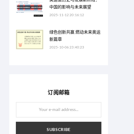
中国的影响与未来展望
2025-11-12 20:16:12
绿色创新共赢 燃动未来奥运
新篇章
2025-10-06 23:40:23
订阅邮箱
Your e-mail address...
SUBSCRIBE