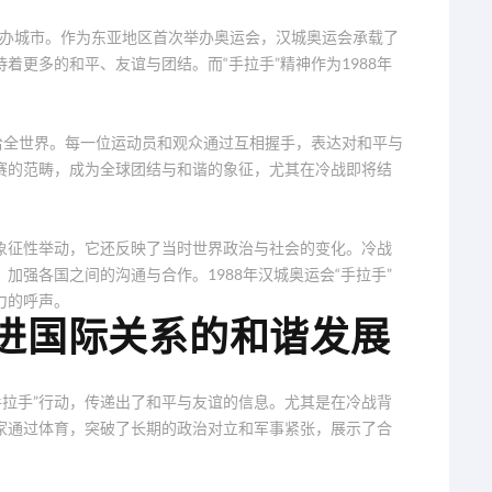
的举办城市。作为东亚地区首次举办奥运会，汉城奥运会承载了
着更多的和平、友谊与团结。而“手拉手”精神作为1988年
给全世界。每一位运动员和观众通过互相握手，表达对和平与
赛的范畴，成为全球团结与和谐的象征，尤其在冷战即将结
象征性举动，它还反映了当时世界政治与社会的变化。冷战
加强各国之间的沟通与合作。1988年汉城奥运会“手拉手”
力的呼声。
促进国际关系的和谐发展
“手拉手”行动，传递出了和平与友谊的信息。尤其是在冷战背
家通过体育，突破了长期的政治对立和军事紧张，展示了合