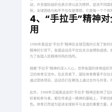
动，许多国际组织也表示将以此为榜样，促进不同国
到，全球团结与和平不仅仅是理想，它是每一个个体
4、“手拉手”精神
用
1988年奥运会“手拉手”精神在全球范围内引发了
精神的引领下，各国运动员不仅仅关注金牌和成绩，
为了各国人民精神共鸣的场所。
随着“手拉手”精神的深入人心，世界各国的体育组织
泛的体育交流中。在此背景下，国际体育赛事不仅仅
通过团体项目，运动员们在赛场上通过合作与共享，
此外，1988年汉城奥运会的“手拉手”精神还影响
织者和参与者，都在传承这一精神的基础上，不断创
色。体育已然成为促进全球和平与友谊的重要力量，