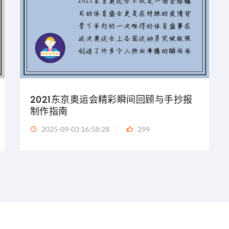
2021东京奥运会精彩瞬间回顾与手抄报
制作指南
2025-09-03 16:58:28
299