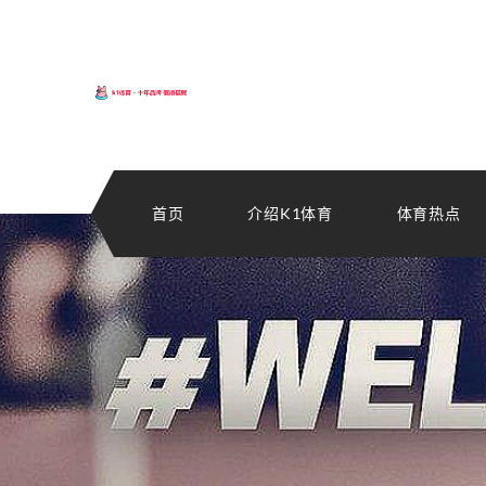
首页
介绍K1体育
体育热点