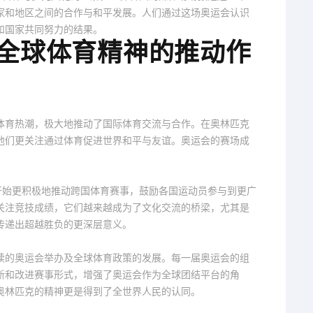
家和地区之间的合作与和平发展。人们通过这场奥运会认识
和国家共同努力的结果。
对全球体育精神的推动作
新的体育热潮，极大地推动了国际体育交流与合作。在奥林匹克
他们更关注通过体育促进世界和平与友谊。奥运会的赛场成
开始更积极地推动跨国体育赛事，鼓励各国运动员参与到更广
关注竞技成绩，它们越来越成为了文化交流的桥梁，尤其是
传递出超越胜负的更深层意义。
了后续的奥运会举办及全球体育政策的发展。每一届奥运会的组
新和改进赛事形式，增强了奥运会作为全球团结平台的角
奥林匹克的精神更是得到了全世界人民的认同。