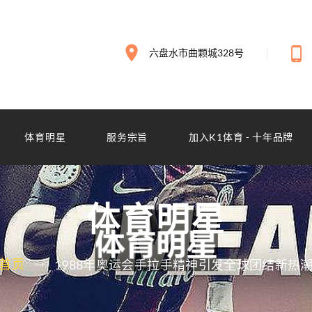
六盘水市曲颗城328号
体育明星
服务宗旨
加入K1体育 - 十年品牌
体育明星
首页
1988年奥运会手拉手精神引发全球团结新热