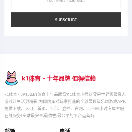
Your e-mail address...
SUBSCRIBE
k1体育 - 39152.k1体育十年品牌🏆K1体育小师妹🏆是世界顶级真人
游戏让生活更精彩!为国内游戏玩家打造的全球最顶级乐趣游戏APP,
提供下载、入口、首页、平台、登陆、官网、二十四小时专属客服
在线服务!全球最安全,最信誉,最公平的平台运营商!
邮箱
电话