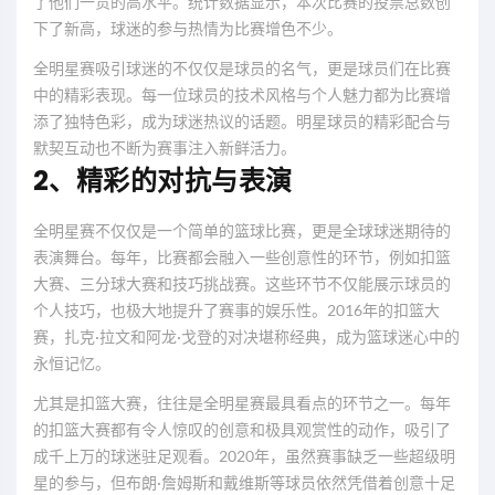
了他们一贯的高水平。统计数据显示，本次比赛的投票总数创
下了新高，球迷的参与热情为比赛增色不少。
全明星赛吸引球迷的不仅仅是球员的名气，更是球员们在比赛
中的精彩表现。每一位球员的技术风格与个人魅力都为比赛增
添了独特色彩，成为球迷热议的话题。明星球员的精彩配合与
默契互动也不断为赛事注入新鲜活力。
2、精彩的对抗与表演
全明星赛不仅仅是一个简单的篮球比赛，更是全球球迷期待的
表演舞台。每年，比赛都会融入一些创意性的环节，例如扣篮
大赛、三分球大赛和技巧挑战赛。这些环节不仅能展示球员的
个人技巧，也极大地提升了赛事的娱乐性。2016年的扣篮大
赛，扎克·拉文和阿龙·戈登的对决堪称经典，成为篮球迷心中的
永恒记忆。
尤其是扣篮大赛，往往是全明星赛最具看点的环节之一。每年
的扣篮大赛都有令人惊叹的创意和极具观赏性的动作，吸引了
成千上万的球迷驻足观看。2020年，虽然赛事缺乏一些超级明
星的参与，但布朗·詹姆斯和戴维斯等球员依然凭借着创意十足