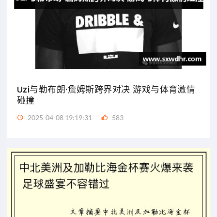
Uzi与勒布朗·詹姆斯跨界对决 游戏与体育激情
碰撞
2025-04-08 19:19:31
583