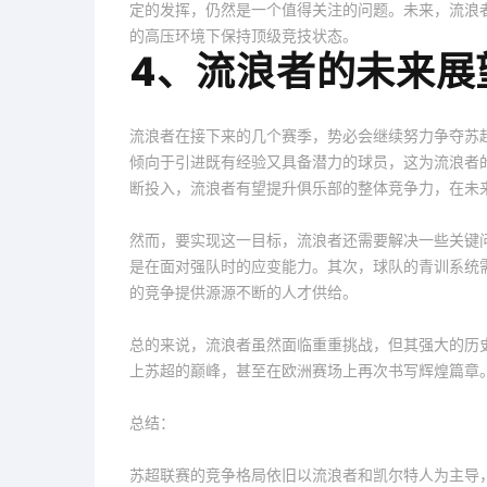
定的发挥，仍然是一个值得关注的问题。未来，流浪
的高压环境下保持顶级竞技状态。
4、流浪者的未来展
流浪者在接下来的几个赛季，势必会继续努力争夺苏
倾向于引进既有经验又具备潜力的球员，这为流浪者
断投入，流浪者有望提升俱乐部的整体竞争力，在未
然而，要实现这一目标，流浪者还需要解决一些关键
是在面对强队时的应变能力。其次，球队的青训系统
的竞争提供源源不断的人才供给。
总的来说，流浪者虽然面临重重挑战，但其强大的历
上苏超的巅峰，甚至在欧洲赛场上再次书写辉煌篇章
总结：
苏超联赛的竞争格局依旧以流浪者和凯尔特人为主导