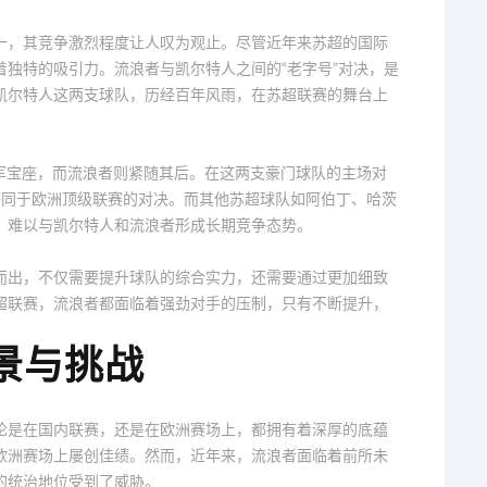
一，其竞争激烈程度让人叹为观止。尽管近年来苏超的国际
独特的吸引力。流浪者与凯尔特人之间的“老字号”对决，是
凯尔特人这两支球队，历经百年风雨，在苏超联赛的舞台上
的冠军宝座，而流浪者则紧随其后。在这两支豪门球队的主场对
等同于欧洲顶级联赛的对决。而其他苏超球队如阿伯丁、哈茨
，难以与凯尔特人和流浪者形成长期竞争态势。
而出，不仅需要提升球队的综合实力，还需要通过更加细致
超联赛，流浪者都面临着强劲对手的压制，只有不断提升，
景与挑战
论是在国内联赛，还是在欧洲赛场上，都拥有着深厚的底蕴
欧洲赛场上屡创佳绩。然而，近年来，流浪者面临着前所未
的统治地位受到了威胁。