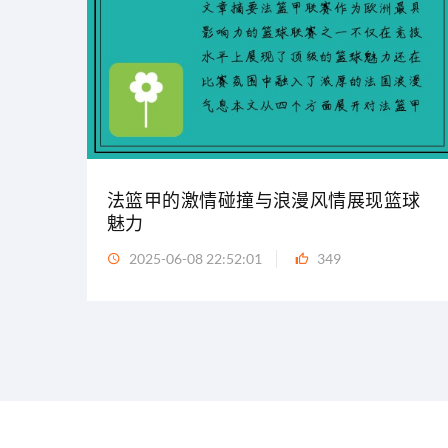
法篮甲的激情碰撞与浪漫风情展现篮球
魅力
2025-06-08 22:52:01
349