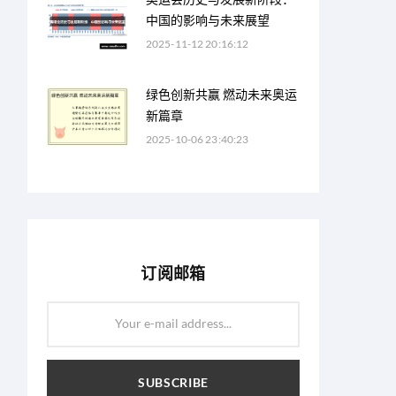
中国的影响与未来展望
2025-11-12 20:16:12
绿色创新共赢 燃动未来奥运
新篇章
2025-10-06 23:40:23
订阅邮箱
Your e-mail address...
SUBSCRIBE