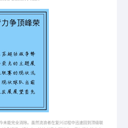
至今未能完全消除。虽然流浪者在复兴过程中迅速回到顶级联