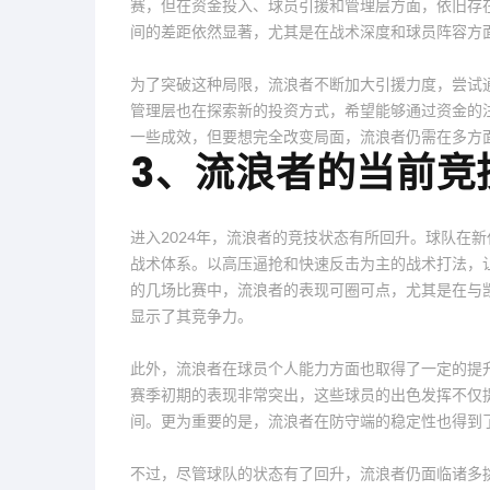
赛，但在资金投入、球员引援和管理层方面，依旧存
间的差距依然显著，尤其是在战术深度和球员阵容方
为了突破这种局限，流浪者不断加大引援力度，尝试
管理层也在探索新的投资方式，希望能够通过资金的
一些成效，但要想完全改变局面，流浪者仍需在多方
3、流浪者的当前竞
进入2024年，流浪者的竞技状态有所回升。球队在
战术体系。以高压逼抢和快速反击为主的战术打法，
的几场比赛中，流浪者的表现可圈可点，尤其是在与
显示了其竞争力。
此外，流浪者在球员个人能力方面也取得了一定的提升
赛季初期的表现非常突出，这些球员的出色发挥不仅
间。更为重要的是，流浪者在防守端的稳定性也得到
不过，尽管球队的状态有了回升，流浪者仍面临诸多