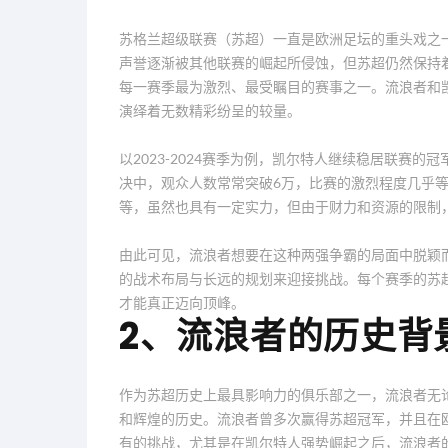
苏格兰超级联赛（苏超）一直是欧洲足坛的重头戏之
声誉逐渐被其他联赛的崛起所侵蚀，但苏超仍然保持着
每一赛季最为激烈、最受瞩目的赛事之一。流浪者和
演绎着无数精彩纷呈的较量。
以2023-2024赛季为例，凯尔特人继续稳居联赛
决中，观众人数常常突破6万，比赛的激烈程度几乎
等，虽然也具有一定实力，但由于财力和资源的限制
由此可见，流浪者想要在这种两强争霸的局面中脱颖
的战术布局与长远的规划来迎接挑战。每个赛季的苏
才能真正迈向顶峰。
2、流浪者的历史背
作为苏超历史上最具影响力的俱乐部之一，流浪者无
和辉煌的历史。流浪者曾多次赢得苏超冠军，并且在
有的挑战，尤其是在凯尔特人强势崛起之后，流浪者