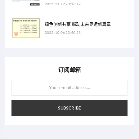
2025-11-12 20:16:12
绿色创新共赢 燃动未来奥运新篇章
2025-10-06 23:40:23
订阅邮箱
Your e-mail address...
SUBSCRIBE