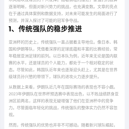
逐渐明晰，但面对新兴势力的挑战，也充满变数。文章的亮点
在于通过具体案例和数据支持，对未来可能发生的局面进行了
预测，并深入探讨了可能的冠军争夺战。
1、传统强队的稳步推进
亚洲杯的历史上，传统强队一直占据着主导地位。像日本、韩
国和伊朗等队，凭借着深厚的足球底蕴和丰富的比赛经验，常
年稳居亚洲足球的前列。以日本队为例，近年来无论是国内联
赛的水平，还是球员的个人能力，都处于一个相对稳定的状
态。尽管如此，韩国队近年来也逐渐迎头赶上，尤其是在世界
级球员孙兴慜的带领下，球队的进攻火力逐步提升。
从数据上来看，伊朗队近几年在国际赛场的表现也不容小觑。
2023年伊朗队在世界杯预选赛中表现出色，以不败战绩跻身亚
洲区前两名，这样的表现无疑增强了他们在亚洲杯中的竞争
力。尽管面临年轻化的挑战，传统强队的整体实力仍然不容忽
视。
然而，传统强队的优势也并非不可撼动。随着新兴球队崛起，