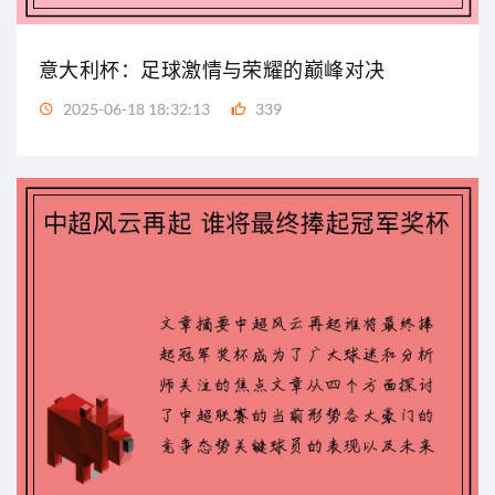
意大利杯：足球激情与荣耀的巅峰对决
2025-06-18 18:32:13
339