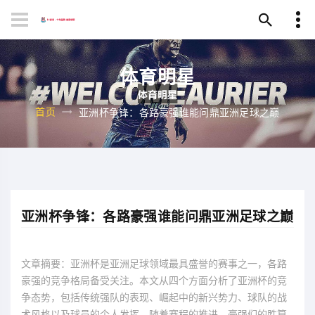
体育明星
首页
亚洲杯争锋：各路豪强谁能问鼎亚洲足球之巅
亚洲杯争锋：各路豪强谁能问鼎亚洲足球之巅
文章摘要：亚洲杯是亚洲足球领域最具盛誉的赛事之一，各路
豪强的竞争格局备受关注。本文从四个方面分析了亚洲杯的竞
争态势，包括传统强队的表现、崛起中的新兴势力、球队的战
术风格以及球员的个人发挥。随着赛程的推进，豪强们的胜算