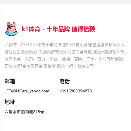
k1体育 - 39152.k1体育十年品牌🏆K1体育小师妹🏆是世界顶级真人
游戏让生活更精彩!为国内游戏玩家打造的全球最顶级乐趣游戏APP,
提供下载、入口、首页、平台、登陆、官网、二十四小时专属客服
在线服务!全球最安全,最信誉,最公平的平台运营商!
邮箱
电话
LFTeOHGer@yahoo.com
+8615805394878
地址
六盘水市曲颗城328号