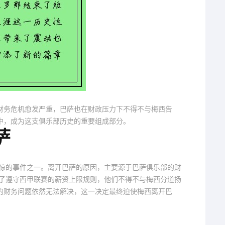
财务危机愈发严重，巴萨也在财政压力下不得不与梅西告
中，成为这支俱乐部历史的重要组成部分。
萨
震惊的事件之一。离开巴萨的原因，主要源于巴萨俱乐部的财
为了遵守西甲联赛的薪资上限规则，他们不得不与梅西分道扬
的财务问题依然无法解决，这一决定最终迫使梅西离开巴