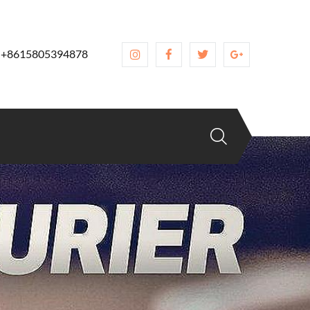
+8615805394878