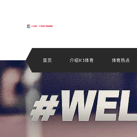
首页
介绍K1体育
体育热点