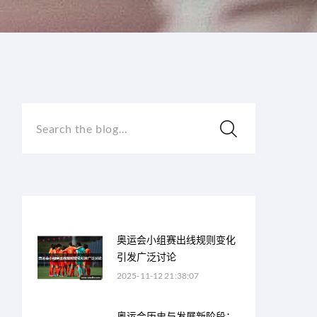
Search the blog...
奥运会小组赛出线规则变化
引发广泛讨论
2025-11-12 21:38:07
奥运会历史与发展新阶段：