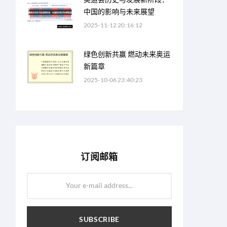
中国的影响与未来展望
2025-11-12 20:16:12
绿色创新共赢 燃动未来奥运
新篇章
2025-10-06 23:40:23
订阅邮箱
Your e-mail address...
SUBSCRIBE