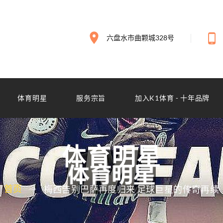
六盘水市曲颗城328号
体育明星
服务宗旨
加入K1体育 - 十年品牌
体育明星
首页
梅西告别巴萨再度归来 足球巨星的传奇再续