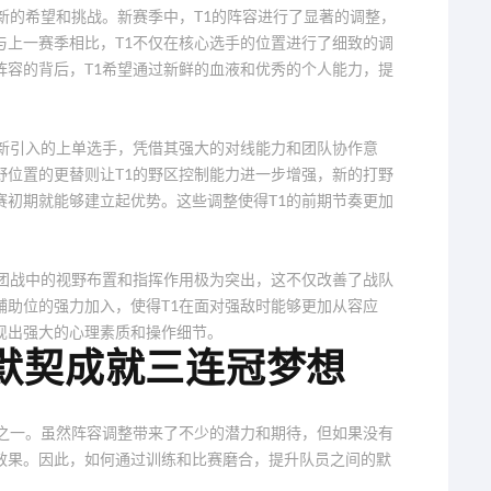
新的希望和挑战。新赛季中，T1的阵容进行了显著的调整，
与上一赛季相比，T1不仅在核心选手的位置进行了细致的调
阵容的背后，T1希望通过新鲜的血液和优秀的个人能力，提
。新引入的上单选手，凭借其强大的对线能力和团队协作意
野位置的更替则让T1的野区控制能力进一步增强，新的打野
赛初期就能够建立起优势。这些调整使得T1的前期节奏更加
在团战中的视野布置和指挥作用极为突出，这不仅改善了战队
辅助位的强力加入，使得T1在面对强敌时能够更加从容应
现出强大的心理素质和操作细节。
默契成就三连冠梦想
素之一。虽然阵容调整带来了不少的潜力和期待，但如果没有
效果。因此，如何通过训练和比赛磨合，提升队员之间的默