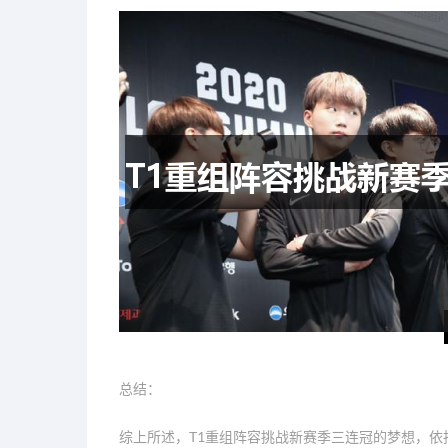
总结：
综上所述，T1重组阵容挑战新赛季三连冠的梦想，