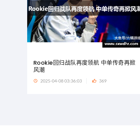
Rookie回归战队再度领航 中单传奇再掀
风潮
2025-04-08 03:36:03
369