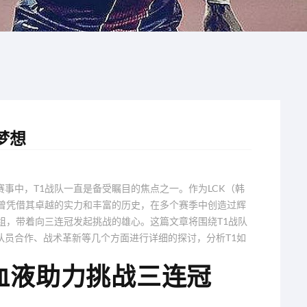
梦想
顶级电竞赛事中，T1战队一直是备受瞩目的焦点之一。作为LCK（韩
1曾凭借其卓越的实力和丰富的历史，在多个赛季中创造过辉
组，带着向三连冠发起挑战的雄心。这篇文章将围绕T1战队
队员合作、战术革新等几个方面进行详细的探讨，分析T1如
血液助力挑战三连冠