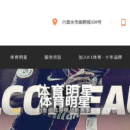
六盘水市曲颗城328号
体育明星
服务宗旨
加入K1体育 - 十年品牌
体育明星
首页
T1重组阵容挑战新赛季三连冠梦想