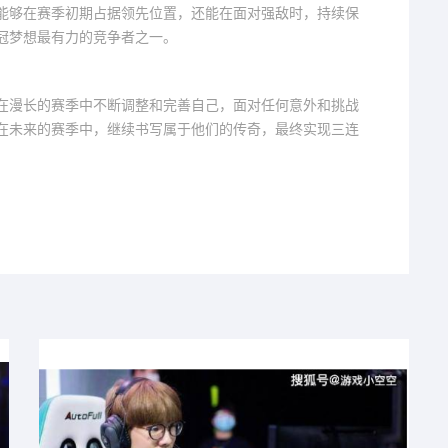
仅能够在赛季初期占据领先位置，还能在面对强敌时，持续保
冠梦想最有力的竞争者之一。
要在漫长的赛季中不断调整和完善自己，面对任何意外和挑战
能在未来的赛季中，继续书写属于他们的传奇，最终实现三连