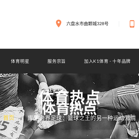
六盘水市曲颗城328号
体育明星
服务宗旨
加入K1体育 - 十年品牌
体育热点
首页
库里跨界足球：篮球之王的另一种运动激情