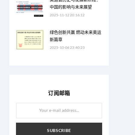
中国的影响与未来展望
2025-11-12 20:16:12
绿色创新共赢 燃动未来奥运
新篇章
2025-10-06 23:40:23
订阅邮箱
Your e-mail address...
SUBSCRIBE