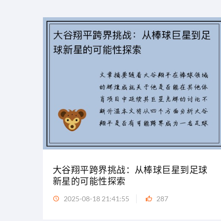
大谷翔平跨界挑战：从棒球巨星到足球
新星的可能性探索
2025-08-18 21:41:55
287