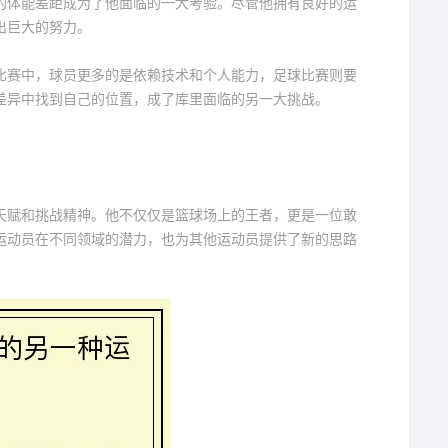
的体能差距成为了他面临的一大考验。尽管他拥有良好的运
出巨大的努力。
比赛中，球员更多的是依赖技术和个人能力，足球比赛则要
差异中找到自己的位置，成了库里面临的另一大挑战。
天赋和挑战精神。他不仅仅是篮球场上的王者，更是一位敢
运动员在不同领域的潜力，也为其他运动员提供了新的思路