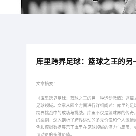
库里跨界足球：篮球之王的另
文章摘要：
《库里跨界足球：篮球之王的另一种运动激情》这篇文
足球领域。文章从四个方面进行详细阐述：库里的足
跨界挑战中的成功与挑战。库里不仅是篮球界的传奇
的案例，深入剖析了跨界运动的多元价值和个人激情
例和模拟数据展示了库里在足球领域的潜力与局限，
运动员的多维价值。