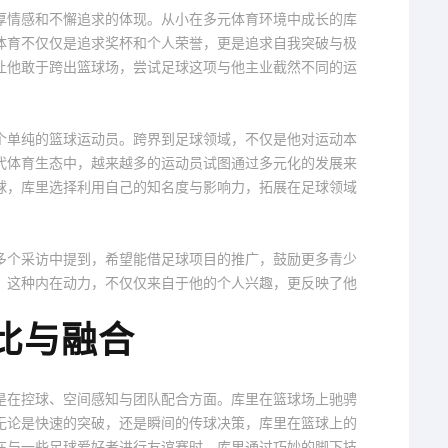
厚情感和不懈追求的体现。从小在多元体育环境中成长的库
体育不仅仅是追求奖杯和个人荣誉，更是追求自我突破与极
让他敢于跨出篮球场，尝试足球这项与他主业截然不同的运
个单纯的篮球运动员。跨界到足球领域，不仅是他对运动本
代体育生态中，越来越多的运动员试图通过多元化的发展来
球，库里选择利用自己的知名度与影响力，拓展在足球领域
多个采访中提到，希望能借足球项目的推广，鼓励更多青少
。这种内在动力，不仅仅来自于他的个人兴趣，更反映了他
比与融合
是在控球、空间感知与团队配合方面。库里在篮球场上驰骋
无论是快速的突破，还是瞬间的传球决策，库里在篮球上的
在与一些足球爱好者进行友谊赛时，库里通过巧妙的脚下技