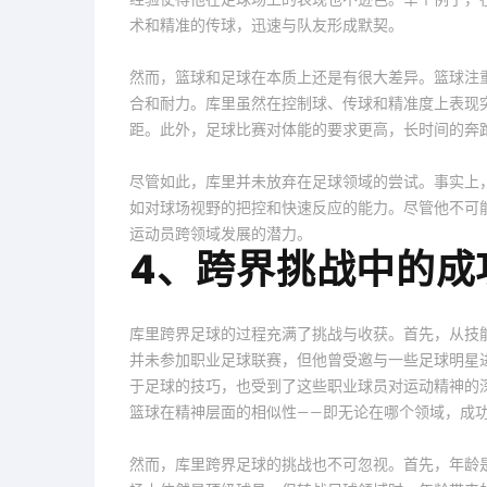
术和精准的传球，迅速与队友形成默契。
然而，篮球和足球在本质上还是有很大差异。篮球注
合和耐力。库里虽然在控制球、传球和精准度上表现
距。此外，足球比赛对体能的要求更高，长时间的奔
尽管如此，库里并未放弃在足球领域的尝试。事实上
如对球场视野的把控和快速反应的能力。尽管他不可
运动员跨领域发展的潜力。
4、跨界挑战中的成
库里跨界足球的过程充满了挑战与收获。首先，从技
并未参加职业足球联赛，但他曾受邀与一些足球明星
于足球的技巧，也受到了这些职业球员对运动精神的
篮球在精神层面的相似性——即无论在哪个领域，成
然而，库里跨界足球的挑战也不可忽视。首先，年龄