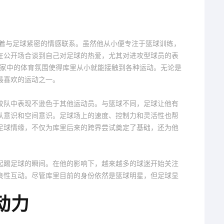
有着与足球紧密的情感联系。虽然他从小便专注于篮球训练，
在公开场合谈到自己对足球的热爱，尤其对进攻型球员的表
，家中的体育氛围使得库里从小就能接触到各种运动。无论是
最喜欢的运动之一。
校队中表现不逊色于其他运动员。与篮球不同，足球让他有
队意识和空间意识。足球场上的速度、控制力和灵活性也帮
足球情缘，不仅为库里后来的跨界尝试奠定了基础，还为他
起踢足球的瞬间。在他的影响下，越来越多的球迷开始关注
良性互动。尽管库里目前的身份依然是篮球明星，但足球显
动力