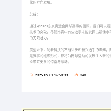
化的方向发展。
总结：
通过对2020东京奥运会网球赛事的回顾，我们可以
技术的突破。尽管比赛中有些选手未能发挥出最佳水
的无限魅力。
展望未来，随着科技的不断进步和新兴选手的崛起，
是赛事的组织形式，都将为网球运动的发展注入新的
众带来更多的惊喜与感动。
2025-09-01 16:58:33
348