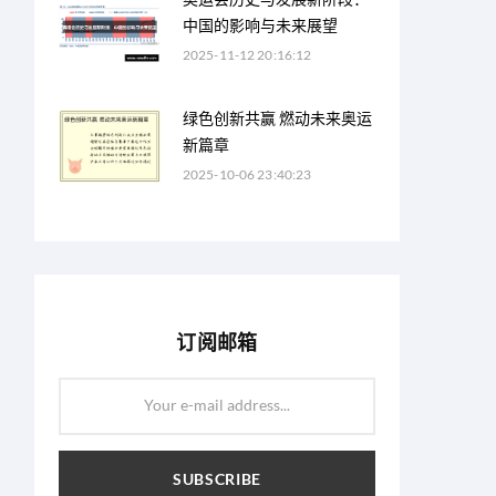
中国的影响与未来展望
2025-11-12 20:16:12
绿色创新共赢 燃动未来奥运
新篇章
2025-10-06 23:40:23
订阅邮箱
Your e-mail address...
SUBSCRIBE