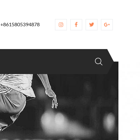
+8615805394878