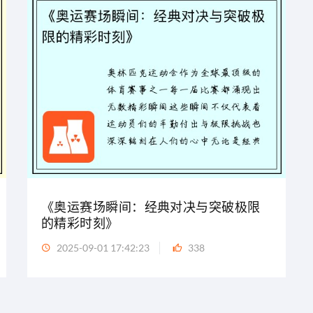
《奥运赛场瞬间：经典对决与突破极限
的精彩时刻》
2025-09-01 17:42:23
338