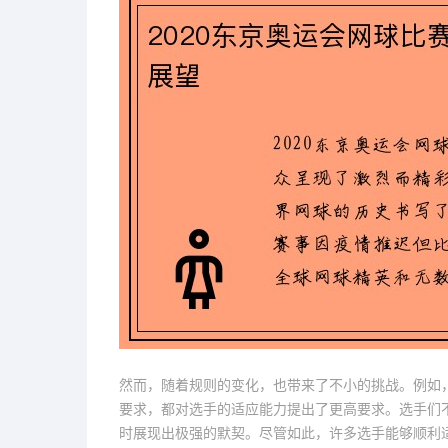
然而，随着规则的变化，也带来了不小的挑战。例如
要求，都对选手的适应能力提出了更高要求。选手们
时展现出极强的默契。尽管如此，许多选手能够顺利