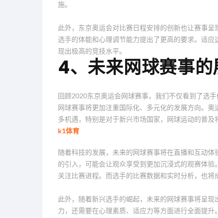
施。
此外，东京奥运会对比赛日程安排的创新也让赛事呈
选手的体能和心理调节能力提出了更高的要求。适应
现出极高的竞技水平。
4、未来网球赛事的
回顾2020东京奥运会网球赛事，我们不仅看到了选
网球赛事将更加注重国际化、多元化的发展方向。奥
多机遇，特别是对于新兴市场国家，网球运动的普及
k1体育
随着科技的发展，未来的网球赛事将在直播和互动体
的引入，可能会让观众享受到更加沉浸式的观赛体验
关注比赛进程。而选手的比赛数据和实时分析，也将
此外，随着新兴选手的崛起，未来的网球赛事将呈现
力，还需要在心理素质、适应力等方面进行全面提升