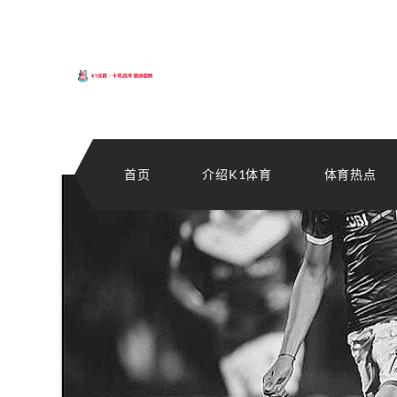
首页
介绍K1体育
体育热点