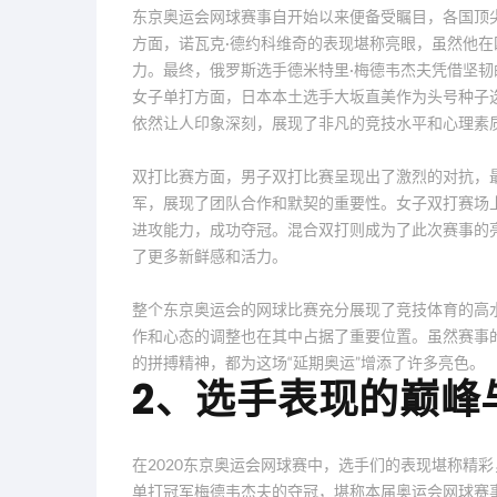
东京奥运会网球赛事自开始以来便备受瞩目，各国顶
方面，诺瓦克·德约科维奇的表现堪称亮眼，虽然他
力。最终，俄罗斯选手德米特里·梅德韦杰夫凭借坚
女子单打方面，日本本土选手大坂直美作为头号种子
依然让人印象深刻，展现了非凡的竞技水平和心理素
双打比赛方面，男子双打比赛呈现出了激烈的对抗，最
军，展现了团队合作和默契的重要性。女子双打赛场
进攻能力，成功夺冠。混合双打则成为了此次赛事的
了更多新鲜感和活力。
整个东京奥运会的网球比赛充分展现了竞技体育的高
作和心态的调整也在其中占据了重要位置。虽然赛事
的拼搏精神，都为这场“延期奥运”增添了许多亮色。
2、选手表现的巅峰
在2020东京奥运会网球赛中，选手们的表现堪称精
单打冠军梅德韦杰夫的夺冠，堪称本届奥运会网球赛