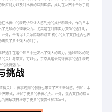
的反应能力以及对比赛的深刻理解，成功在决赛中击败了前
她在比赛中的表现依然让人感到她的成长和进步。作为日本
出了足够的心理承受力。尤其是在对阵实力强劲的选手时，
。此外，金牌得主贝尔腾斯和凯蒂·梅尔的女子双打组合也表
功击败了多个强大的对手。
年轻选手在这个项目中迸发出了强大的潜力。通过精妙的配
多的关注与掌声。可以说，东京奥运会网球赛事的选手表现
合的独特魅力。
与挑战
现值得关注，赛事规则的创新也带来了不少新鲜感。例如，本
打比赛形式，增加了更多的参赛机会。此外，混合双打的设立
也为网球项目增添了更多的观赏性和趣味性。