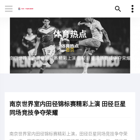
体育热点
首页
南京世界室内田径锦标赛精彩上演 田径巨星同场竞技争夺荣耀
南京世界室内田径锦标赛精彩上演 田径巨星
同场竞技争夺荣耀
南京世界室内田径锦标赛精彩上演，田径巨星同场竞技争夺荣