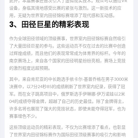
此外，本届赛事还首次引入了虚拟现实技术。观众可以通过VR
设备，身临其境地感受比赛的紧张与激烈。这一新技术的应
用，无疑为世界室内田径锦标赛增添了现代感和互动感。
3、田径巨星的精彩表现
作为全球田径领域的顶级赛事，世界室内田径锦标赛自然吸引
了大量田径巨星的参与。这些运动员不仅在过去的比赛中创造
过辉煌成绩，而且他们的表现常常成为体育界的标杆。今年的
南京赛场上，来自各个国家的田径明星纷纷亮相，赛场上竞技
的激烈程度远超预期。
其中，来自肯尼亚的中长跑选手依卡尔·基普乔格在男子3000米
决赛中，以7分24秒85的成绩刷新了世界室内纪录，获得了冠
军。而在女子跳高项目中，俄罗斯选手伊琳娜·伊万诺娃以2米
04的成绩夺得金牌，超越了自己的历史最佳。除了金牌得主，
许多名将也展现了强大的竞技状态，即使未能夺得冠军，也为
赛事增色不少。
这些顶级运动员的精彩表现，不仅为比赛增添了看点，也彰显
了世界室内田径锦标赛作为国际田径顶级赛事的吸引力和影响