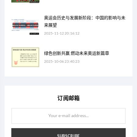
奥运会历史与发展新阶段：中国的影响与未
来展望
2025-11-12 20:16:12
绿色创新共赢 燃动未来奥运新篇章
2025-10-06 23:40:23
订阅邮箱
Your e-mail address...
SUBSCRIBE