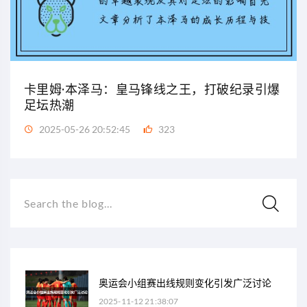
卡里姆·本泽马：皇马锋线之王，打破纪录引爆
足坛热潮
2025-05-26 20:52:45
323
Search the blog...
奥运会小组赛出线规则变化引发广泛讨论
2025-11-12 21:38:07