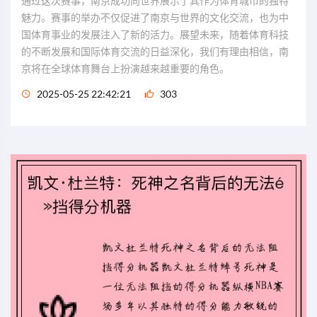
通过这次赛事，南京成功向世界展示了其作为体育城市的独特
魅力。赛事的举办不仅促进了南京与世界的文化交流，也为中
国体育事业的发展注入了新的活力。展望未来，随着体育科技
的不断发展和国际体育交流的日益深化，我们有理由相信，南
京将在全球体育舞台上扮演越来越重要的角色。
2025-05-25 22:42:21
303