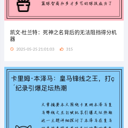
凯文·杜兰特：死神之名背后的无法阻挡得分机
器
2025-05-25 21:01:03
315