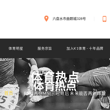
六盘水市曲颗城328号
体育明星
服务宗旨
加入K1体育 - 十年品牌
体育热点
首页
RNG再夺MSI三冠背后 未来能否再创辉煌