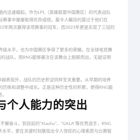
圈内迅速崛起。作为LPL（英雄联盟中国赛区）的代表战队
国际赛事中屡屡取得优异成绩。最令人瞩目的莫过于他们在
2022年两次赢得该项赛事的冠军，而2023年更是实现了三冠的
世界级水平，也为中国赛区争得了更多的荣耀。在全球电竞舞
强的战队，而RNG能够屡次在该舞台上脱颖而出，无疑证明
的卓越表现外，战队的历史积淀同样至关重要。从早期的培养
的历练和调整中成长。正是这种历史性的积累，使得RNG能
奇。
与个人能力的突出
奋斗，到目前的“Xiaohu”、“GALA”等优秀选手，RNG
术水平，更在关键时刻展现出令人惊叹的心理素质与比赛智