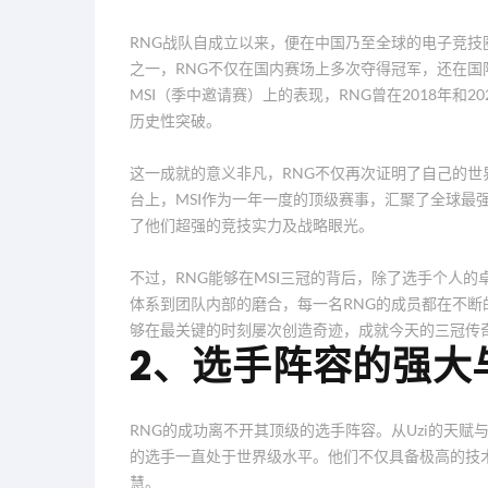
RNG战队自成立以来，便在中国乃至全球的电子竞技
之一，RNG不仅在国内赛场上多次夺得冠军，还在
MSI（季中邀请赛）上的表现，RNG曾在2018年和
历史性突破。
这一成就的意义非凡，RNG不仅再次证明了自己的
台上，MSI作为一年一度的顶级赛事，汇聚了全球最
了他们超强的竞技实力及战略眼光。
不过，RNG能够在MSI三冠的背后，除了选手个人
体系到团队内部的磨合，每一名RNG的成员都在不断
够在最关键的时刻屡次创造奇迹，成就今天的三冠传
2、选手阵容的强大
RNG的成功离不开其顶级的选手阵容。从Uzi的天赋与不懈
的选手一直处于世界级水平。他们不仅具备极高的技
慧。