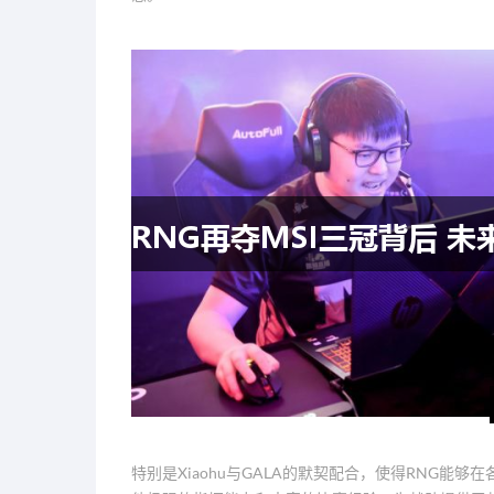
特别是Xiaohu与GALA的默契配合，使得RNG能够