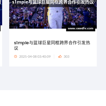
s1mple与篮球巨星同框跨界合作引发热
议
2025-04-08 03:40:09
303