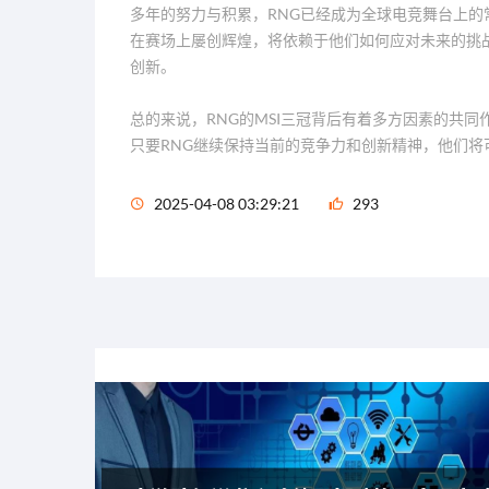
多年的努力与积累，RNG已经成为全球电竞舞台上的
在赛场上屡创辉煌，将依赖于他们如何应对未来的挑
创新。
总的来说，RNG的MSI三冠背后有着多方因素的共
只要RNG继续保持当前的竞争力和创新精神，他们
2025-04-08 03:29:21
293