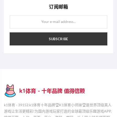
订阅邮箱
Your e-mail address...
SUBSCRIBE
k1体育 - 39152.k1体育十年品牌🏆K1体育小师妹🏆是世界顶级真人
游戏让生活更精彩!为国内游戏玩家打造的全球最顶级乐趣游戏APP,