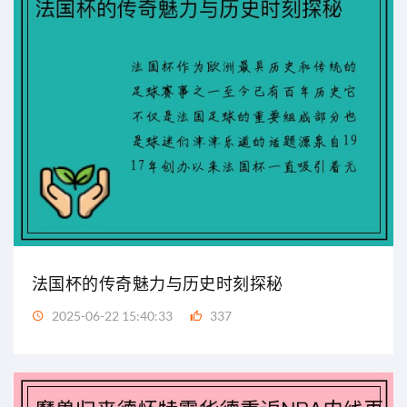
法国杯的传奇魅力与历史时刻探秘
2025-06-22 15:40:33
337