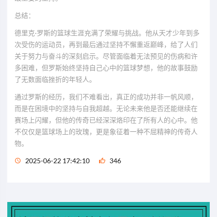
总结：
德里克·罗斯的篮球生涯充满了荣耀与挑战。他从天才少年到多
次受伤的运动员，再到最后通过坚持不懈重返巅峰，给了人们
关于努力与奋斗的深刻启示。尽管面临着无法预见的伤病和许
多困难，但罗斯始终坚持自己心中的篮球梦想，他的故事鼓励
了无数面临挫折的年轻人。
通过罗斯的经历，我们不难看出，真正的成功并非一帆风顺，
而是在困境中的坚持与自我超越。无论未来他是否还能继续在
赛场上闪耀，但他的传奇已经深深烙印在了所有人的心中。他
不仅仅是篮球场上的玫瑰，更是象征着一种不屈精神的传奇人
物。
2025-06-22 17:42:10
346