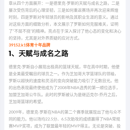
章从四个方面展开：一是德里克·罗斯的天赋与成名之路，二是
屡次受伤背后的心理坚韧，三是如何重返赛场并再次迎来辉煌
时刻，四是罗斯对年轻球员的影响及其职业生涯的意义。通过
对这些方面的细致分析，本文展示了罗斯如何克服难关，证明
了“不屈不挠”的精神。亮点在于深入探讨了他心态的变化和决心
的坚持，尤其是对外界质疑的应对方式。
39152.k1体育十年品牌
1、天赋与成名之路
德里克·罗斯自小展现出极高的篮球天赋，早在高中时期，他便
是全美最受瞩目的球员之一。作为芝加哥大学篮球队的领袖，
罗斯以超快的速度和灵活的变向突破能力吸引了无数目光。他
的出色表现最终使他成为了2008年NBA选秀的第一顺位选手，
加盟芝加哥公牛队。此时的罗斯被认为是继迈克尔·乔丹之后，
芝加哥篮球的希望。
2009年，德里克·罗斯在NBA的第二个赛季就展现出了他与众不
同的能力。他以场均22.5分、6.5次助攻的成绩赢得了NBA常规
赛MVP奖项，成为了联盟最年轻的MVP得主。无论是突破、投