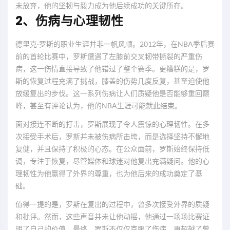
未放弃，他的坚韧与毅力成为他后续成功的关键所在。
2、伤病与心理韧性
德里克·罗斯的职业生涯并非一帆风顺。2012年，在NBA季后赛
前的首轮比赛中，罗斯遭遇了左膝前交叉韧带撕裂的严重伤
病，这一伤情直接导致了他错过了整个赛季。更糟糕的是，罗
斯的恢复过程充满了挑战，膝盖的伤势几度反复，甚至迫使他
放缓复出的步伐。这一系列伤病让人们质疑他是否能够重回巅
峰，甚至有评论认为，他的NBA生涯可能就此结束。
面对接连不断的打击，罗斯展现了令人震惊的心理韧性。在多
次接受手术后，罗斯并未被伤病所击垮，而是选择坚持不懈地
复健，并且保持了积极的心态。在公众面前，罗斯始终保持低
调，专注于恢复，尽管媒体和球迷对他复出充满疑问。他的心
理韧性为他赢得了外界的尊重，也为他后来的成功奠定了基
础。
值得一提的是，罗斯在复出的过程中，曾多次接受外界的质疑
和批评。然而，这些声音并未让他动摇，他通过一场场比赛证
明了自己的价值。最终，罗斯不仅仅克服了伤病，更超越了曾